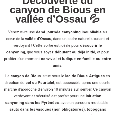
Découverte du
canyon de Bious en
vallée d’Ossau 💦
Venez vivre une
demi-journée canyoning inoubliable
au
cœur de la
vallée d’Ossau
, dans un cadre naturel luxuriant et
verdoyant ! Cette sortie est idéale pour
découvrir le
canyoning
, que vous soyez
débutant ou déjà initié
, et pour
profiter d’un moment
convivial et ludique en famille ou entre
amis
.
Le
canyon de Bious
, situé sous le
lac de Bious-Artigues
en
direction du
col du Pourtalet
, est accessible après une courte
marche d’approche d’environ 10 minutes sur sentier. Ce canyon
verdoyant et sécurisé est parfait pour une
initiation
canyoning dans les Pyrénées
, avec un parcours modulable :
sauts dans les vasques (non obligatoires), toboggans