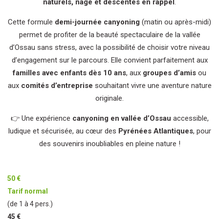
naturels, nage et descentes en rappel
.
Cette formule
demi-journée canyoning
(matin ou après-midi)
permet de profiter de la beauté spectaculaire de la vallée
d’Ossau sans stress, avec la possibilité de choisir votre niveau
d’engagement sur le parcours. Elle convient parfaitement aux
familles avec enfants dès 10 ans
, aux
groupes d’amis
ou
aux
comités d’entreprise
souhaitant vivre une aventure nature
originale.
👉 Une expérience
canyoning en vallée d’Ossau
accessible,
ludique et sécurisée, au cœur des
Pyrénées Atlantiques
, pour
des souvenirs inoubliables en pleine nature !
50 €
Tarif normal
(de 1 à 4 pers.)
45 €