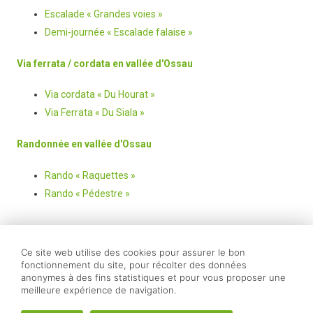
Escalade « Grandes voies »
Demi-journée « Escalade falaise »
Via ferrata / cordata en vallée d'Ossau
Via cordata « Du Hourat »
Via Ferrata « Du Siala »
Randonnée en vallée d'Ossau
Rando « Raquettes »
Rando « Pédestre »
© 2026 www.canyoning-escalade.fr - Tous droits réservés
Ce site web utilise des cookies pour assurer le bon
fonctionnement du site, pour récolter des données
anonymes à des fins statistiques et pour vous proposer une
meilleure expérience de navigation.
Membre de
Création