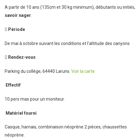
A partir de 10 ans (135cm et 30 kg minimum), débutants ou initiés,
savoir nager
.
Période
De mai à octobre suivant les conditions et l’altitude des canyons
Rendez-vous
Parking du collège, 64440 Laruns.
Voir la carte
Effectif
10 pers max pour un moniteur.
Matériel fourni
Casque, harnais, combinaison néoprène 2 pièces, chaussettes
néoprène.