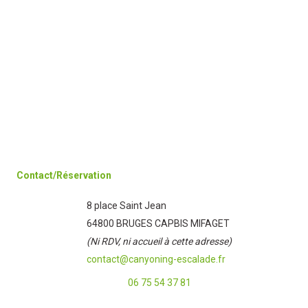
Contact/Réservation
8 place Saint Jean
64800 BRUGES CAPBIS MIFAGET
(Ni RDV, ni accueil à cette adresse)
contact@canyoning-escalade.fr
06 75 54 37 81