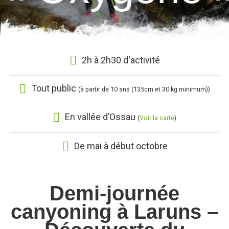
2h à 2h30 d'activité
Tout public
(à partir de 10 ans (135cm et 30 kg minimum))
En vallée d’Ossau
(
Voir la carte
)
De mai à début octobre
Demi-journée
canyoning à Laruns –